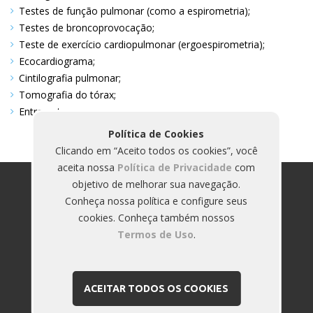
Testes de função pulmonar (como a espirometria)
Testes de broncoprovocação
Teste de exercício cardiopulmonar (ergoespirometria)
Ecocardiograma
Cintilografia pulmonar
Tomografia do tórax
Entre outros
Política de Cookies
Clicando em “Aceito todos os cookies”, você
aceita nossa
Política de Privacidade
com
objetivo de melhorar sua navegação.
Conheça nossa política e configure seus
cookies. Conheça também nossos
Termos de Uso
.
ACEITAR TODOS OS COOKIES