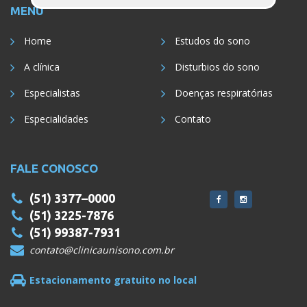
MENU
Home
Estudos do sono
A clínica
Disturbios do sono
Especialistas
Doenças respiratórias
Especialidades
Contato
FALE CONOSCO
(51) 3377–0000
(51) 3225-7876
(51) 99387-7931
contato@clinicaunisono.com.br
Estacionamento gratuito no local